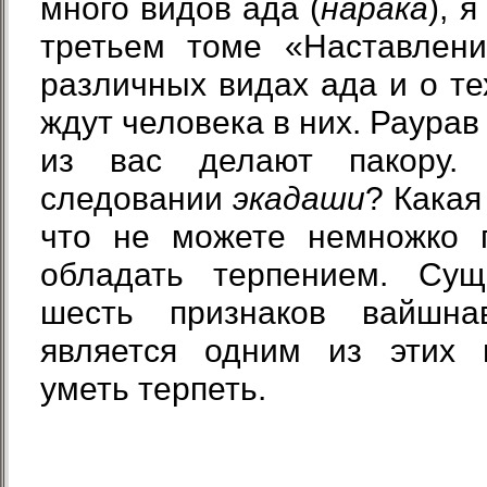
много видов ада (
нарака
), 
третьем томе «Наставлен
различных видах ада и о те
ждут человека в них. Раурав 
из вас делают пакору.
следовании
экадаши
? Какая
что не можете немножко 
обладать терпением. Сущ
шесть признаков вайшна
является одним из этих 
уметь терпеть.