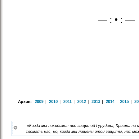
— : • : —
Архив:
2009
|
2010
|
2011
|
2012
|
2013
|
2014
|
2015
|
20
«Когда мы находимся под защитой Гурудева, Кришна не
сломать нас, но, когда мы лишены этой защиты, нас м