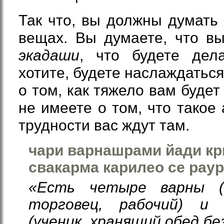
Так что, вы должны думать 
вещах. Вы думаете, что в
экадаши
, что будете дел
хотите, будете наслаждаться
о том, как тяжело вам будет
не имеете о том, что такое 
трудности вас ждут там.
чари варнашрами йади кр
свакарма карилео се рау
«Есть четыре варны (с
торговец, рабочий) и
(ученик, хранящий обед бе