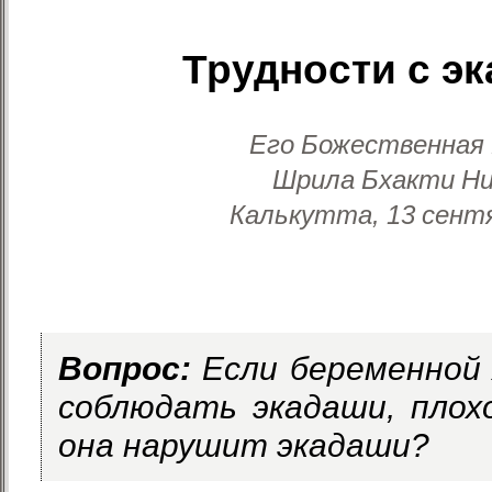
Трудности с э
Его Божественная
Шрила Бхакти Ни
Калькутта, 13 сентя
Вопрос:
Если беременной
соблюдать экадаши, плох
она нарушит экадаши?