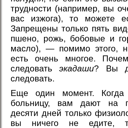
трудности (например, вы оч
вас изжога), то можете е
Запрещены только пять видо
пшено, рожь, бобовые и го
масло), — помимо этого, 
есть очень многое. Поче
следовать
экадаши
? Вы д
следовать.
Еще один момент. Когда
больницу, вам дают на п
десяти дней только физиоло
вы ничего не едите, т