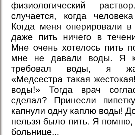
физиологический раство
случается, когда человека
Когда меня оперировали в
даже пить ничего в течен
Мне очень хотелось пить п
мне не давали воды. Я к
требовал воды, я жал
«Медсестра такая жестокая
воды!» Тогда врач согла
сделал? Принесли пипетк
капнули одну каплю воды! Д
нельзя было пить. Я помню,
больнице...