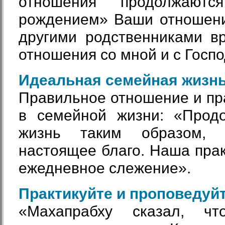
отношения продолжают
рождением» Ваши отношени
другими родственниками в
отношения со мной и с Господ
Идеальная семейная жизн
Правильное отношение и пр
в семейной жизни: «Прод
жизнь таким образом,
настоящее благо. Наша прак
ежедневное слежение».
Практикуйте и проповедуй
«Махапрабху сказал, ч