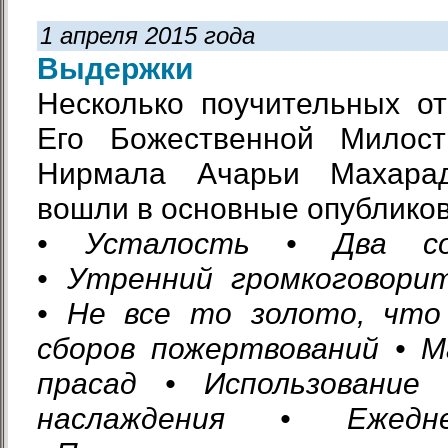
1 апреля 2015 года
Выдержки
Несколько поучительных о
Его Божественной Милос
Нирмала Ачарьи Махара
вошли в основные опубликов
• Усталость • Два со
• Утренний громкоговори
• Не все то золото, что
сборов пожертвований • М
прасад • Использование 
наслаждения • Ежедн