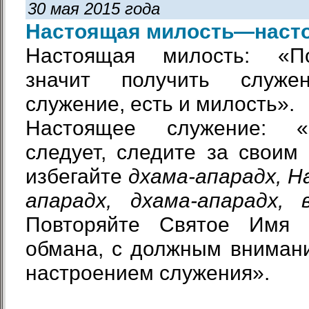
30 мая 2015 года
Настоящая милость—наст
Настоящая милость: «П
значит получить служе
служение, есть и милость».
Настоящее служение: «
следует, следите за своим
избегайте
дхама-апарадх, Н
апарадх, дхама-апарадх, 
Повторяйте Святое Имя к
обмана, с должным вниман
настроением служения».