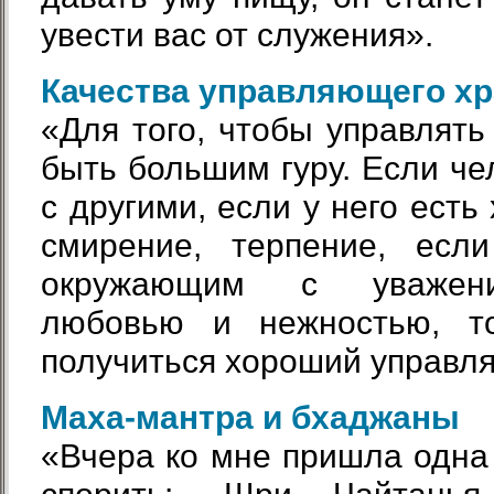
увести вас от служения».
Качества управляющего х
«Для того, чтобы управлять
быть большим гуру. Если че
с другими, если у него есть
смирение, терпение, есл
окружающим с уважени
любовью и нежностью, т
получиться хороший управл
Маха-мантра и бхаджаны
«Вчера ко мне пришла одна