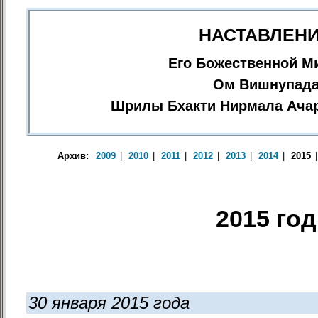
НАСТАВЛЕН
Его Божественной М
Ом Вишнупад
Шрилы Бхакти Нирмала Ача
Архив:
2009
|
2010
|
2011
|
2012
|
2013
|
2014
|
2015
2015 год
30 января 2015 года