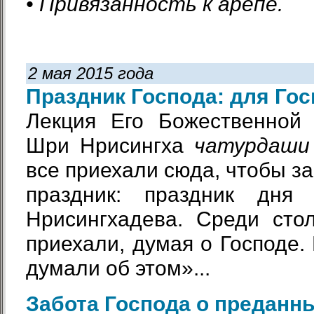
• Привязанность к арепе.
2 мая 2015 года
Праздник Господа: для Го
Лекция Его Божественной
Шри Нрисингха
чатурдаши
все приехали сюда, чтобы за
праздник: праздник дня 
Нрисингхадева. Среди сто
приехали, думая о Господе.
думали об этом»...
Забота Господа о преданн