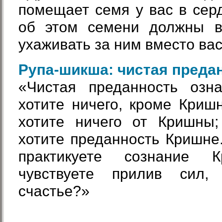
помещает семя у вас в серд
об этом семени должны в
ухаживать за ним вместо вас
Рупа-шикша: чистая преда
«Чистая преданность озн
хотите ничего, кроме Криш
хотите ничего от Кришны
хотите преданность Кришне.
практикуете сознание
чувствуете прилив сил,
счастье?»