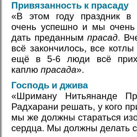
Привязанность к прасаду
«В этом году праздник в
очень успешно и мы очень
дать преданным
прасад
. Вч
всё закончилось, все котлы
ещё в 5-6 люди всё прих
каплю
прасада
».
Господь и джива
«Шриману Нитьянанде П
Радхарани решать, у кого п
мы же должны стараться изо 
сердца. Мы должны делать с