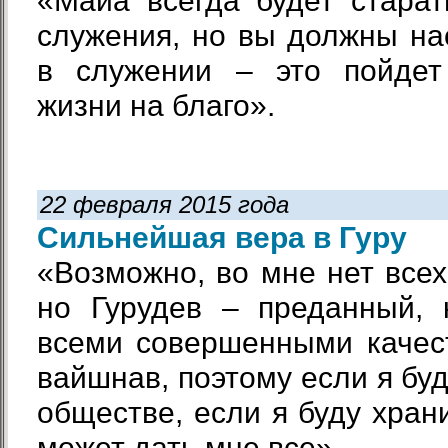
«Майа всегда будет старат
служения, но вы должны на
в служении – это пойдет
жизни на благо».
22 февраля 2015 года
Сильнейшая вера в Гуру
«Возможно, во мне нет всех
но Гурудев – преданный, 
всеми совершенными качес
вайшнав, поэтому если я буд
обществе, если я буду храни
может дать мне все».