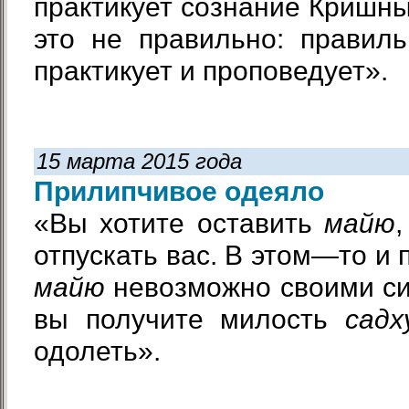
практикует сознание Кришны
это не правильно: правиль
практикует и проповедует».
15 марта 2015 года
Прилипчивое одеяло
«Вы хотите оставить
майю
отпускать вас. В этом—то и
майю
невозможно своими си
вы получите милость
садх
одолеть».