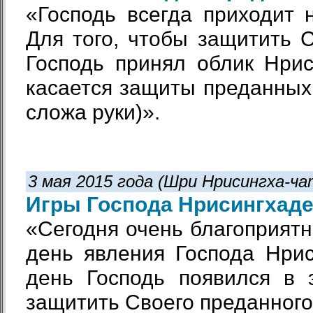
«Господь всегда приходит 
Для того, чтобы защитить С
Господь принял облик Нрис
касается защиты преданных,
сложа руки)».
3 мая 2015 года (Шри Нрисингха-ч
Игры Господа Нрисингхад
«Сегодня очень благоприятн
день явления Господа Нрис
день Господь появился в 
защитить Своего преданного»