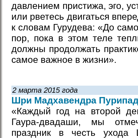
давлением пристижа, эго, ус
или рветесь двигаться впер
к словам Гурудева: «До сам
пор, пока в этом теле теп
должны продолжать практико
самое важное в жизни».
2 марта 2015 года
Шри Мадхавендра Пурипа
«Каждый год на второй д
Гаура-двадаши, мы отме
праздник в честь ухода