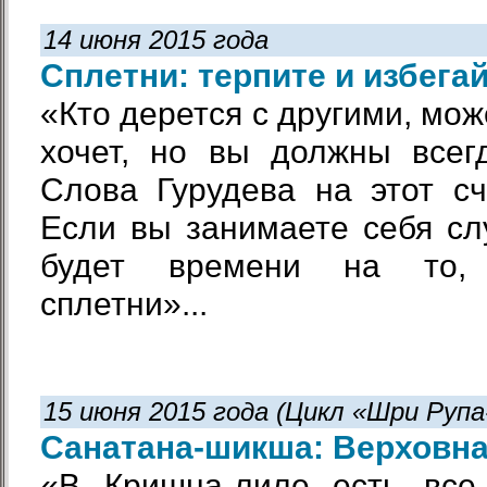
14 июня 2015 года
Сплетни: терпите и избега
«Кто дерется с другими, мож
хочет, но вы должны всегд
Слова Гурудева на этот сче
Если вы занимаете себя сл
будет времени на то,
сплетни»...
15 июня 2015 года (Цикл «Шри Руп
Санатана-шикша: Верховна
«В Кришна-лиле есть все