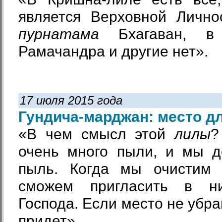
является Верховной Личн
пурнатама
Бхагаван, в
Рамачандра и другие нет».
17 июля 2015 года
Гундича-марджан: место д
«В чем смысл этой
лилы
?
очень много пыли, и мы д
пыль. Когда мы очистим 
сможем пригласить в н
Господа. Если место не убра
придет».