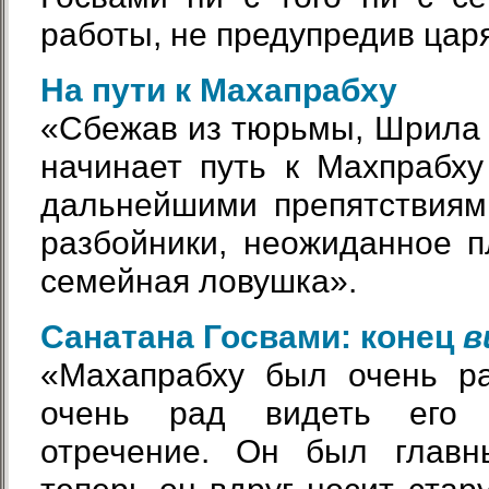
работы, не предупредив цар
На пути к Махапрабху
«Сбежав из тюрьмы, Шрила
начинает путь к Махпрабху
дальнейшими препятствиям
разбойники, неожиданное 
семейная ловушка».
Санатана Госвами: конец
в
«Махапрабху был очень ра
очень рад видеть ег
отречение. Он был главн