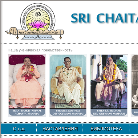
Наша ученическая преемственность:
О нас
НАСТАВЛЕНИЯ
БИБЛИОТЕКА