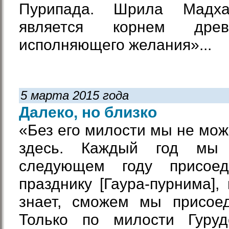
Пурипада. Шрила Мадха
является корнем древ
исполняющего желания»...
5 марта 2015 года
Далеко, но близко
«Без его милости мы не мож
здесь. Каждый год мы
следующем году присое
празднику [Гаура-пурнима],
знает, сможем мы присоед
Только по милости Гуруд