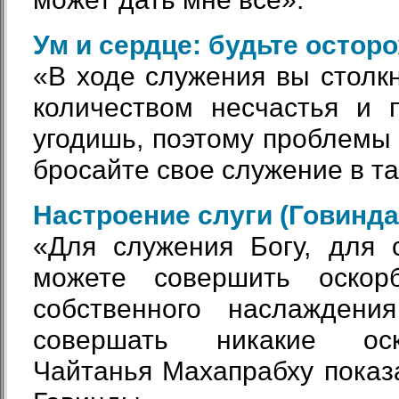
Ум и сердце: будьте остор
«В ходе служения вы столк
количеством несчастья и 
угодишь, поэтому проблемы 
бросайте свое служение в т
Настроение слуги (Говинда
«Для служения Богу, для 
можете совершить оскор
собственного наслажден
совершать никакие ос
Чайтанья Махапрабху показ