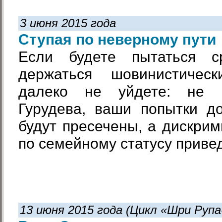
3 июня 2015 года
Ступая по неверному пути
Если будете пытаться с
держаться шовинистическ
далеко не уйдете: не 
Гурудева, ваши попытки д
будут пресечены, а дискри
по семейному статусу приведе
13 июня 2015 года (Цикл «Шри Руп