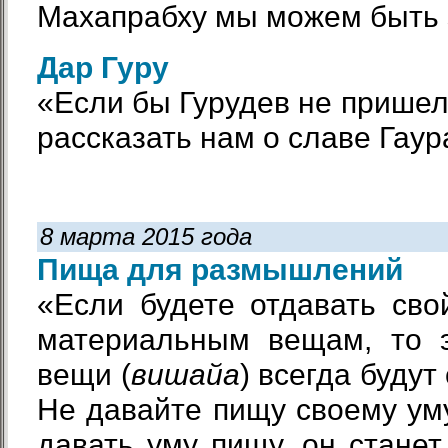
Махапрабху мы можем быть 
Дар Гуру
«Если бы Гурудев не пришел,
рассказать нам о славе Гаур
8 марта 2015 года
Пища для размышлений
«Если будете отдавать сво
материальным вещам, то 
вещи (
вишайа
) всегда будут
Не давайте пищу своему уму
давать уму пищу, он стане