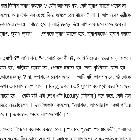
কার জিনিস ত্যাগ করবেন ? যেটা আপনার নয়, সেটা ত্যাগ করতে পারেন না ।
রলেন, আর এখন সব ছেড়ে দিয়ে জঙ্গলে চলে যাবেন ? না । আপনাদের স্ত্রীকে
ভগবানের সেবায় লাগাতে হবে । বাড়ি ছেড়ে দিয়ে আপনাকে চলে যাতে হবে না ।
্যাগ, ত্যাগ ত্যাগ” । ভোগকে ত্যাগ করতে হবে, ত্যাগটাকেও ত্যাগ করতে
ত্যাগী ?” আমি বলি, “না, আমি ত্যাগী নই, আমি নিজের লাভের জন্য জঙ্গলে
েতে হয়, গাড়িতে চড়তে হয়, প্লেনে চড়তে হয়, সারা পৃথিবীতে যেতে হয় ।
ভোগের জন্য ? না, ভগবানের সেবার জন্য । আমি যদি ভাবতাম যে, মঠ থেকে
য, তখন এক মাস লেগে যাবে । কিন্তু ভগবান এই সুযোগ ব্যবস্থা করে দিয়েছেন
গাতে হয় । কেউ যদি এটা দেখে এটা luxury (‘বিলাস’) মনে করে, সেটা ভুল
তে চেয়েছিলেন । উনি জিজ্ঞাসা করলেন, “মহারাজ, আপনার কি একটা গাড়ির
দেন । ভগবানের সেবায় লাগাতে পারি ।”
 সেবায় নিজেকে ব্যবহার করতে হবে । “আমার পুত্র”, “আমার স্ত্রী”, “আমার
 কখনই কিছু কাজ হবে না । এটাকে ছাড়াবার জন্য সাধু-গুরু-বৈষ্ণবগণের