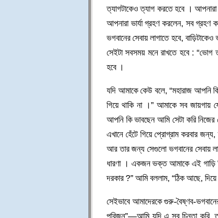
ত্যাগটাকেও ত্যাগ করতে হবে । আপনারা 
আপনারা ভার্যা গ্রহণ করলেন, সব গ্রহণ ক
ভগবানের সেবায় লাগাতে হবে, বাড়িটাকেও 
সেইটা সবসময় মনে রাখতে হবে : “ভোগ ত
হবে ।
যদি আমাকে কেউ বলে, “মহারাজ আপনি কি 
গিয়ে থাকি না ।” আমাকে সব জায়গায় য
আপনি কি ভাবছেন আমি সেটা করি নিজের 
এখানে হেঁটে গিয়ে প্রোগ্রাম করবার জন্
আর তার জন্য সেগুলো ভগবানের সেবায় লা
ধারণা । একজন ভক্ত আমাকে এই গাড়ি দি
দরকার ?” আমি বললাম, “ঠিক আছে, দিয়ে 
সেইভাবে আমাদেরকে গুরু-বৈষ্ণব-ভগবানের
পরিজন”—আমি যদি এ সব চিন্তা করি, তখন