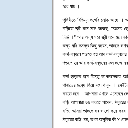
হয়ে যায় ।
পৃথিবীতে বিভিন্ন ধর্ম্মের লোক আছে । 
বাড়িতে স্ত্রী মনে মনে ভাবছে, “আমার ছ
দিছি ।” আর অন্য ঘরে স্ত্রী মনে মনে ভা
জন্য যদি সমস্ত কিছু করেন, তাহলে ভগবান 
কর্ম্ম-বন্ধনে পড়তে হয় আর কর্ম্ম-বন্ধনে
পড়তে হয় আর কর্ম্ম-বন্ধনের ফল হচ্ছে নর
কর্ম্ম ছাড়তে হবে কিন্তু আপনাদেরকে আম
পাহাড়ের মধ্যে গিয়ে বসে থাকুন । সেই
করতে হবে । আপনারা এখানে এসেছেন ভো
বাড়ি আপনারা রঙ করতে পারেন, ঠাকুরের ব
বাড়ি, আমরা তাহলে সব ভালো করে করব ।
ঠাকুরের বাড়ি তো, তখন অসুবিধা কী ? কো