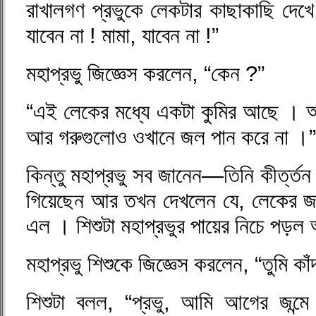
রাখালগণ প্রভুকে লেকটার কাছাকাছি দেখে
যাবেন না ! মামা, যাবেন না !”
মহাপ্রভু জিজ্ঞেস করলেন, “কেন ?”
“এই লেকের মধ্যে একটা কুমির আছে । আ
আর গরুগুলোও ওখানে জল পান করে না ।”
কিন্তু মহাপ্রভু সব জানেন—তিনি কীর্ত্
গিয়েছেন আর তখন দেখলেন যে, লেকের জ
এল । শিশুটা মহাপ্রভুর পায়ের নিচে পড়
মহাপ্রভু শিশুকে জিজ্ঞেস করলেন, “তুমি ক
শিশুটা বলল, “প্রভু, আমি আগের জন্মে