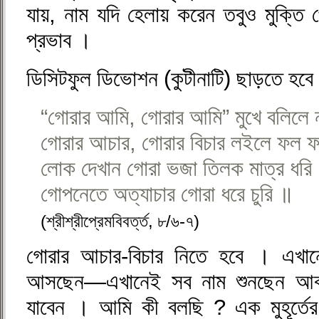
যায়, নাম যদি হেলায় করেন তবুও মুক্তি
প্রভাব ।
ডিসিটফুল ডিভোশন (কুটীনাটি) ছাড়তে হবে
“গোরার আমি, গোরার আমি” মুখে বলিলে 
গোরার আচার, গোরার বিচার লইলে ফল 
লোক দেখান গোরা ভজা তিলক মাত্র ধরি
গোপনেতে অত্যাচার গোরা ধরে চুরি ॥
(শ্রীশ্রীপ্রেমবিবর্ত্ত, ৮/৬-৭)
গোরার আচার-বিচার নিতে হবে । এখানে
আসছেন—এখানেই সব নাম শুনছেন আবার 
যাবেন । আমি কী বলছি ? এক মুহূর্তে