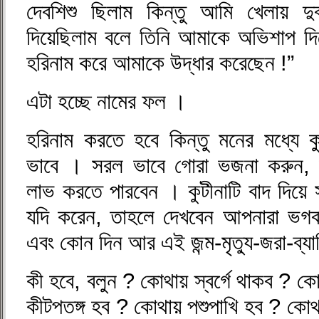
দেবশিশু ছিলাম কিন্তু আমি খেলায় দুর্
দিয়েছিলাম বলে তিনি আমাকে অভিশাপ
হরিনাম করে আমাকে উদ্ধার করেছেন !”
এটা হচ্ছে নামের ফল ।
হরিনাম করতে হবে কিন্তু মনের মধ্যে 
ভাবে । সরল ভাবে গোরা ভজনা করুন,
লাভ করতে পারবেন । কুটীনাটি বাদ দিয়ে 
যদি করেন, তাহলে দেখবেন আপনারা ভগব
এবং কোন দিন আর এই জন্ম-মৃত্যু-জরা-ব্
কী হবে, বলুন ? কোথায় স্বর্গে থাকব ? ক
কীটপতঙ্গ হব ? কোথায় পশুপাখি হব ? কো