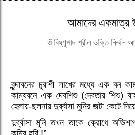
আমাদের একমাত্র 
ওঁ বিষ্ণুপাদ শ্রীল ভক্তি নির্ম্মল 
বৃন্দাবনের চুরাশী লাখের মধ্যে এক বন 
কাম্যবনে এক দেবশিশু (দেবতার শিশু)
হেলায়-ছলনায় দুর্ব্বাসা মুনির জটা কেটে দি
দুর্ব্বাসা মুনি তখন তাকে ক্রোধে অভিশা
কুমির হবি !”