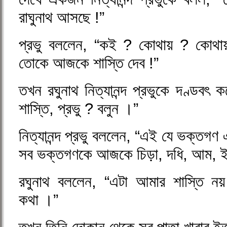
রাঘুনাথ আসছে !”
প্রভু বললেন, “কই ? কোথায় ? কোথায
তোকে আজকে শাস্তি দেব !”
তখন রঘুনাথ নিত্যানন্দ প্রভুকে দণ্ডবৎ 
শাস্তি, প্রভু ? বলুন ।”
নিত্যানন্দ প্রভু বললেন, “এই যে ভক্তগ
সব ভক্তগণকে আজকে চিড়া, দধি, আম, ইত
রঘুনাথ বললেন, “এটা আমার শাস্তি নয
কথা ।”