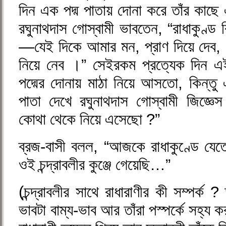
দিন এক পদ্ম পাতায় দোনা করে তাঁর কা
রঘুনাথদাস গোস্বামী ভাবতেন, “রাধাকুণ্ড 
—যেই দিকে আমার মন, প্রাণ দিয়ে দেব,
নিয়ে নেব ।” সেইরকম প্রত্যেক দিন এই 
পদ্মের দোনায় মাঠা নিয়ে আসতো, কিন্ত
পাতা দেখে রঘুনাথদাস গোস্বামী জিজ্ঞেস
কোথা থেকে নিয়ে এসেছো ?”
ব্রজ-বাসী বলল, “আজকে রাধাকুণ্ডে যে
ওই চন্দ্রাবলীর কুঞ্জে গেয়েছি…”
(চন্দ্রাবলীর সাথে রাধারাণীর কী সম্পর্ক ?
ভাবটা বাম্য-ভাব আর তাঁরা পস্পর্কে সহ্য 