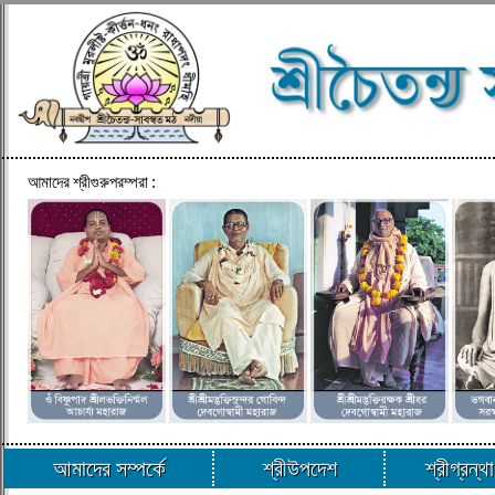
আমাদের শ্রীগুরুপরম্পরা :
আমাদের সম্পর্কে
শ্রীউপদেশ
শ্রীগ্রন্থ